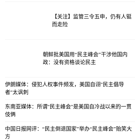
【关注】监管三令五申，仍有人铤
而走险
朝鲜批美国用“民主峰会”干涉他国内
政：没有资格谈论民主
伊朗媒体：侵犯人权事件频发，美国自诩"民主倡导
者"太讽刺
东南亚媒体：所谓"民主峰会"是美国自冷战以来的一贯
伎俩
中国日报网评：“民主倒退国家”举办“民主峰会”贻笑大
方