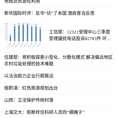
地就近资源化利用
新华国际时评：反华“坑”了本国 澳政客当反思
工信部：12321受理中心三季度
受理骚扰电话投诉82783件 环比
下降2.4%
住建部：将积极探索小型化、分散化模式 解决偏远地区
农村垃圾处理的技术难题
以法治助力企业行稳致远
桂黔滇：红色旅游规划出台
山西：立法保护传统村落
上海交大：剪断绊住科研人员的“细绳子”