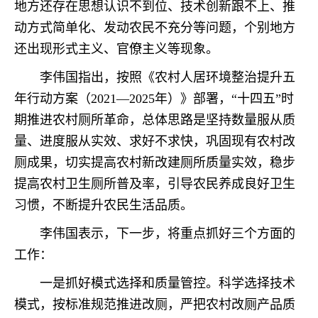
地方还存在思想认识不到位、技术创新跟不上、推
动方式简单化、发动农民不充分等问题，个别地方
还出现形式主义、官僚主义等现象。
李伟国指出，按照《农村人居环境整治提升五
年行动方案（2021—2025年）》部署，“十四五”时
期推进农村厕所革命，总体思路是坚持数量服从质
量、进度服从实效、求好不求快，巩固现有农村改
厕成果，切实提高农村新改建厕所质量实效，稳步
提高农村卫生厕所普及率，引导农民养成良好卫生
习惯，不断提升农民生活品质。
李伟国表示，下一步，将重点抓好三个方面的
工作：
一是抓好模式选择和质量管控。科学选择技术
模式，按标准规范推进改厕，严把农村改厕产品质