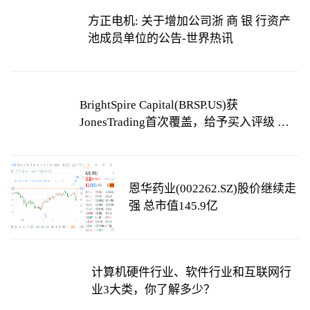
方正电机: 关于增加公司浙 商 银 行资产
池成员单位的公告-世界热讯
BrightSpire Capital(BRSP.US)获
JonesTrading首次覆盖，给予买入评级 天
天看热讯
恩华药业(002262.SZ)股价继续走
强 总市值145.9亿
计算机硬件行业、软件行业和互联网行
业3大类，你了解多少？