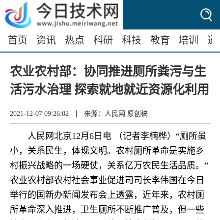
首页
资讯
热点
科研
科技
教育
培训
通
农业农村部：协同推进厕所粪污与生
活污水治理 探索就地就近资源化利用
|
2021-12-07 09:26:02
来源：人民网 原创稿
人民网北京12月6日电 （记者李楠桦）“厕所虽
小，关系民生，体现文明。农村厕所革命是实施乡
村振兴战略的一场硬仗，关系亿万农民生活品质。”
农业农村部农村社会事业促进司司长李伟国在今日
举行的国新办新闻发布会上透露，近年来，农村厕
所革命深入推进，卫生厕所不断推广普及，但一些