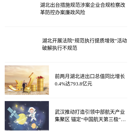
湖北出台措施规范涉案企业合规检察改
革防控办案廉政风险
湖北开展法院“规范执行提质增效”活动
破解执行不规范
前两月湖北进出口总值同比增长
0.4%达793.8亿元
武汉推动打造引领中部航天产业
集聚区 锚定“中国航天第三极”目
标