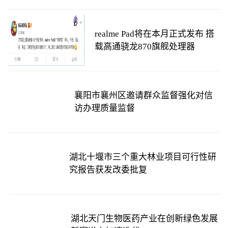
realme Pad将在本月正式发布 搭
载高通骁龙870旗舰处理器
襄阳市襄州区邀请群众监督强化对信
访办理质量监督
湖北十堰市三个重大林业项目可行性研
究报告获发改委批复
湖北天门生物医药产业在创新绿色发展