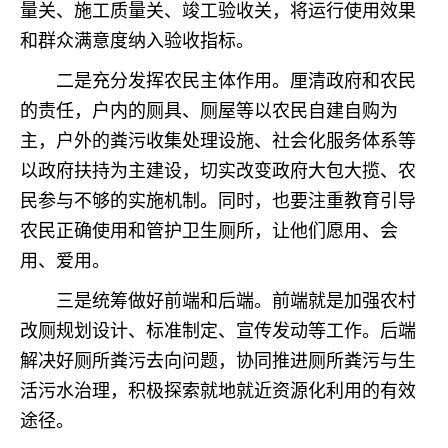
量关、施工质量关、竣工验收关，将运行使用效果
和群众满意度纳入验收指标。
二是充分发挥农民主体作用。厘清政府和农民
的责任，户内的厕具、厕屋等以农民自建自购为
主，户外的粪污收集处理设施、社会化服务体系等
以政府扶持为主建设，切实改变政府大包大揽、农
民参与不够的实施机制。同时，也要注重教育引导
农民正确使用和管护卫生厕所，让他们愿用、会
用、爱用。
三是统筹做好前端和后端。前端就是加强农村
改厕规划设计、标准制定、宣传发动等工作。后端
解决好厕所粪污去向问题，协同推进厕所粪污与生
活污水治理，积极探索就地就近资源化利用的有效
途径。