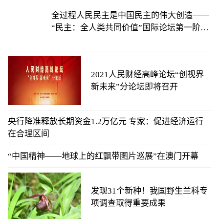
全过程人民民主是中国民主的伟大创造——
“民主：全人类共同价值”国际论坛第一阶段
会议综述
2021人民财经高峰论坛“创视界
新未来”分论坛即将召开
央行降准释放长期资金1.2万亿元 专家：促进经济运行
在合理区间
“中国精神——地球上的红飘带图片巡展”在澳门开幕
发现31个新种！我国野生兰科专
项调查取得重要成果