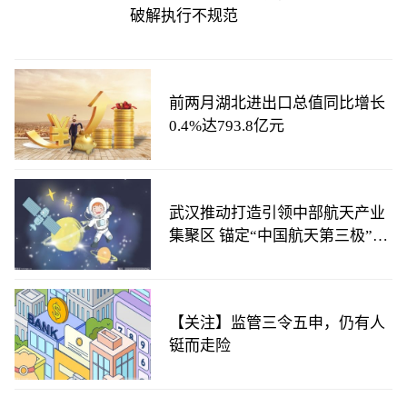
破解执行不规范
前两月湖北进出口总值同比增长
0.4%达793.8亿元
武汉推动打造引领中部航天产业
集聚区 锚定“中国航天第三极”目
标
【关注】监管三令五申，仍有人
铤而走险