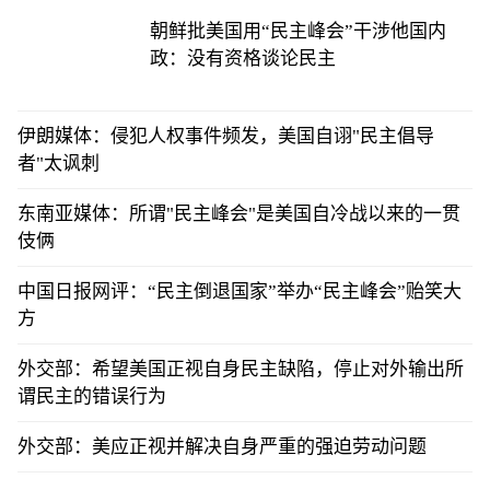
朝鲜批美国用“民主峰会”干涉他国内
政：没有资格谈论民主
伊朗媒体：侵犯人权事件频发，美国自诩"民主倡导
者"太讽刺
东南亚媒体：所谓"民主峰会"是美国自冷战以来的一贯
伎俩
中国日报网评：“民主倒退国家”举办“民主峰会”贻笑大
方
外交部：希望美国正视自身民主缺陷，停止对外输出所
谓民主的错误行为
外交部：美应正视并解决自身严重的强迫劳动问题