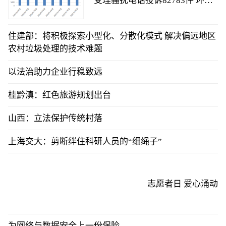
受理骚扰电话投诉82783件 环比
下降2.4%
住建部：将积极探索小型化、分散化模式 解决偏远地区
农村垃圾处理的技术难题
以法治助力企业行稳致远
桂黔滇：红色旅游规划出台
山西：立法保护传统村落
上海交大：剪断绊住科研人员的“细绳子”
志愿者日 爱心涌动
为网络与数据安全上一份保险