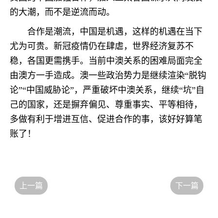
的大潮，而不是逆流而动。
合作是潮流，中国是机遇，这样的机遇在当下
尤为可贵。新冠疫情仍在肆虐，世界经济复苏不
稳，各国更需携手。当前中澳关系的困难局面完全
由澳方一手造成。澳一些政治势力是继续渲染“脱钩
论”“中国威胁论”，严重破坏中澳关系，继续“坑”自
己的国家，还是摒弃偏见、尊重事实、平等相待，
多做有利于增进互信、促进合作的事，该好好算笔
账了！
上一篇
下一篇