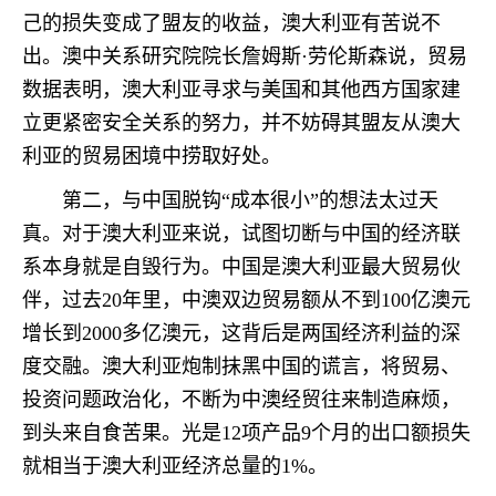
己的损失变成了盟友的收益，澳大利亚有苦说不
出。澳中关系研究院院长詹姆斯·劳伦斯森说，贸易
数据表明，澳大利亚寻求与美国和其他西方国家建
立更紧密安全关系的努力，并不妨碍其盟友从澳大
利亚的贸易困境中捞取好处。
第二，与中国脱钩“成本很小”的想法太过天
真。对于澳大利亚来说，试图切断与中国的经济联
系本身就是自毁行为。中国是澳大利亚最大贸易伙
伴，过去20年里，中澳双边贸易额从不到100亿澳元
增长到2000多亿澳元，这背后是两国经济利益的深
度交融。澳大利亚炮制抹黑中国的谎言，将贸易、
投资问题政治化，不断为中澳经贸往来制造麻烦，
到头来自食苦果。光是12项产品9个月的出口额损失
就相当于澳大利亚经济总量的1%。