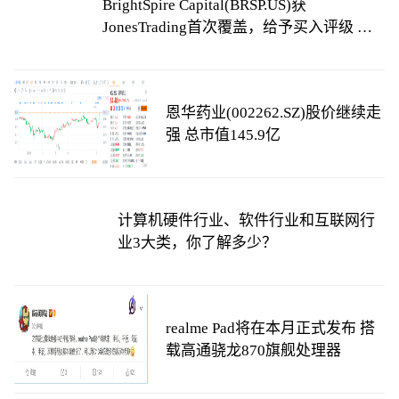
BrightSpire Capital(BRSP.US)获
JonesTrading首次覆盖，给予买入评级 天
天看热讯
恩华药业(002262.SZ)股价继续走
强 总市值145.9亿
计算机硬件行业、软件行业和互联网行
业3大类，你了解多少？
realme Pad将在本月正式发布 搭
载高通骁龙870旗舰处理器