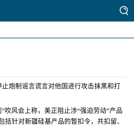
停止炮制谣言谎言对他国进行攻击抹黑和打
”吹风会上称，美正阻止涉“强迫劳动”产品
，包括针对新疆硅基产品的暂扣令，共扣留、