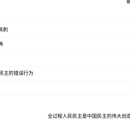
讽刺
俩
民主的错误行为
全过程人民民主是中国民主的伟大创造