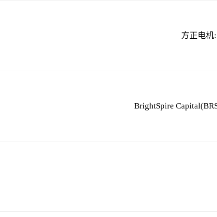
方正电机:
BrightSpire Capi