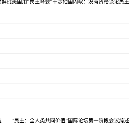
朝鲜批美国用“民主峰会”干涉他国内政：没有资格谈论民主
——“民主：全人类共同价值”国际论坛第一阶段会议综述