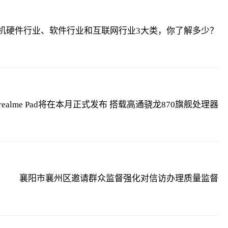
机硬件行业、软件行业和互联网行业3大类，你了解多少？
realme Pad将在本月正式发布 搭载高通骁龙870旗舰处理器
襄阳市襄州区邀请群众监督强化对信访办理质量监督