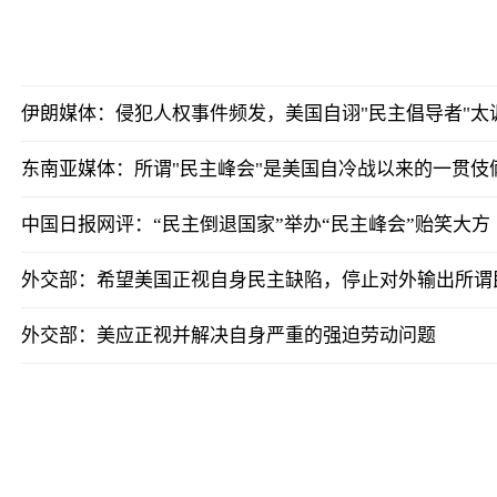
伊朗媒体：侵犯人权事件频发，美国自诩"民主倡导者"太
东南亚媒体：所谓"民主峰会"是美国自冷战以来的一贯伎
中国日报网评：“民主倒退国家”举办“民主峰会”贻笑大方
外交部：希望美国正视自身民主缺陷，停止对外输出所谓
外交部：美应正视并解决自身严重的强迫劳动问题