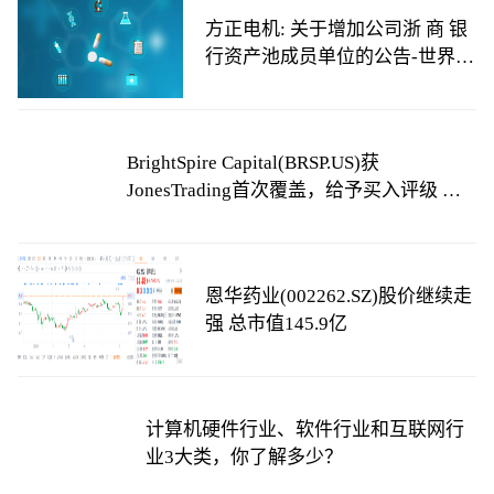
方正电机: 关于增加公司浙 商 银
行资产池成员单位的公告-世界热
讯
BrightSpire Capital(BRSP.US)获
JonesTrading首次覆盖，给予买入评级 天
天看热讯
恩华药业(002262.SZ)股价继续走
强 总市值145.9亿
计算机硬件行业、软件行业和互联网行
业3大类，你了解多少？