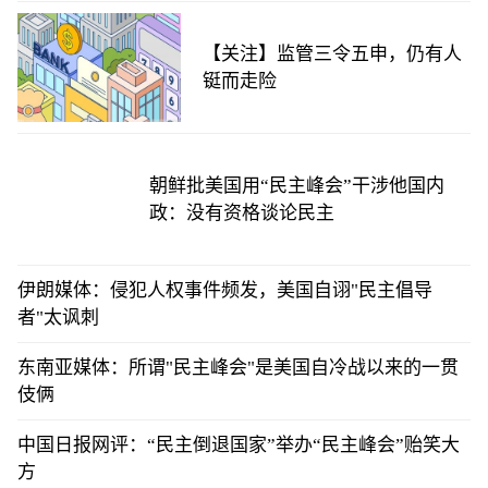
【关注】监管三令五申，仍有人
铤而走险
朝鲜批美国用“民主峰会”干涉他国内
政：没有资格谈论民主
伊朗媒体：侵犯人权事件频发，美国自诩"民主倡导
者"太讽刺
东南亚媒体：所谓"民主峰会"是美国自冷战以来的一贯
伎俩
中国日报网评：“民主倒退国家”举办“民主峰会”贻笑大
方