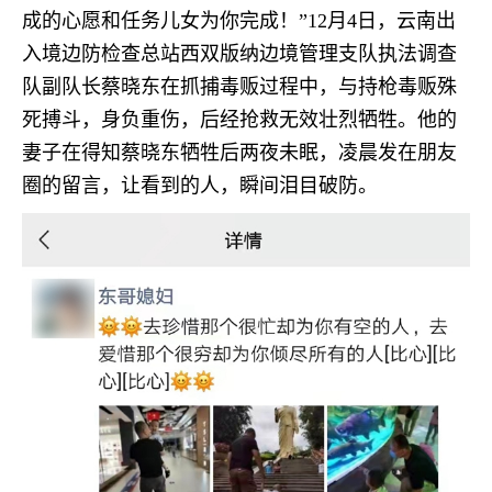
成的心愿和任务儿女为你完成！”12月4日，云南出
入境边防检查总站西双版纳边境管理支队执法调查
队副队长蔡晓东在抓捕毒贩过程中，与持枪毒贩殊
死搏斗，身负重伤，后经抢救无效壮烈牺牲。他的
妻子在得知蔡晓东牺牲后两夜未眠，凌晨发在朋友
圈的留言，让看到的人，瞬间泪目破防。