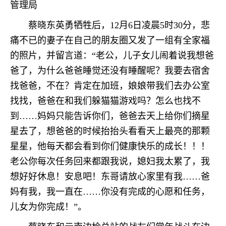
管理局
蔡晓东英勇牺牲后，12月6日凌晨5时30分，悲
痛不已的妻子在自己的朋友圈又发了一组有全家福
的照片，并留言道：“老公，儿子女儿闹着说我想爸
爸了，为什么爸爸睡觉还没有睡醒呢？我要去宿舍
找爸爸，不在？肯定在加班，娘娘带我们去办公室
找找，爸爸在和我们躲猫猫游戏吗？怎么也找不
到……妈妈只能告诉你们，爸爸去天上给你们摘星
星去了，想爸爸的时候抬抬头看看天上最亮的那颗
星星，他每天都会看到你们健康快乐的成长！！！
老公你每次任务回来都跟我说，媳妇我太累了，我
想好好休息！安息吧！东哥请放心家里有我……爸
妈有我，我一直在……你没有完成的心愿和任务，
儿女为你完成！”。