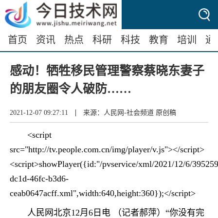
首页
资讯
热点
科研
科技
教育
培训
通
感动！牺牲移民管理警察蔡晓东妻子
的朋友圈令人破防……
|
2021-12-07 09:27:11
来源：人民网-社会频道 原创稿
<script
src="http://tv.people.com.cn/img/player/v.js"></script>
<script>showPlayer({id:"/pvservice/xml/2021/12/6/39525
dc1d-46fc-b3d6-
ceab0647acff.xml",width:640,height:360});</script>
人民网北京12月6日电 （记者郝萍）“你没有完