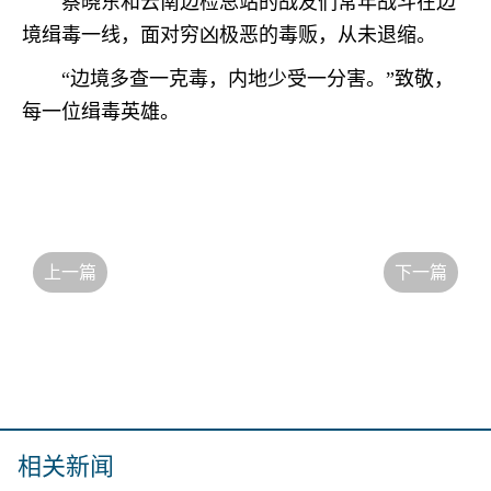
蔡晓东和云南边检总站的战友们常年战斗在边
境缉毒一线，面对穷凶极恶的毒贩，从未退缩。
“边境多查一克毒，内地少受一分害。”致敬，
每一位缉毒英雄。
上一篇
下一篇
相关新闻