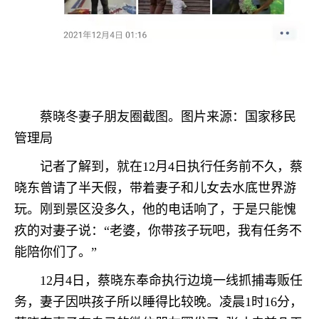
蔡晓冬妻子朋友圈截图。图片来源：国家移民
管理局
记者了解到，就在12月4日执行任务前不久，蔡
晓东曾请了半天假，带着妻子和儿女去水底世界游
玩。刚到景区没多久，他的电话响了，于是只能愧
疚的对妻子说：“老婆，你带孩子玩吧，我有任务不
能陪你们了。”
12月4日，蔡晓东奉命执行边境一线抓捕毒贩任
务，妻子因哄孩子所以睡得比较晚。凌晨1时16分，