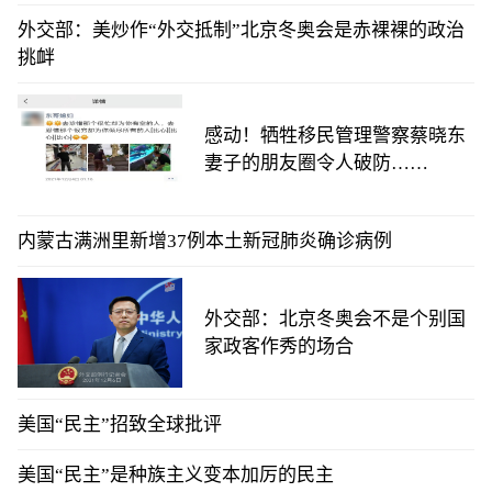
外交部：美炒作“外交抵制”北京冬奥会是赤裸裸的政治
挑衅
感动！牺牲移民管理警察蔡晓东
妻子的朋友圈令人破防……
内蒙古满洲里新增37例本土新冠肺炎确诊病例
外交部：北京冬奥会不是个别国
家政客作秀的场合
美国“民主”招致全球批评
美国“民主”是种族主义变本加厉的民主