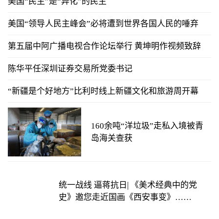
美国“民主”是“异化”的民主
美国“领导人民主峰会”必将遭到世界各国人民的唾弃
第五届中阿广播电视合作论坛举行 黄坤明作视频致辞
陈华平任深圳证券交易所党委书记
“新疆是个好地方”比利时线上新疆文化和旅游周开幕
160余吨“洋垃圾”走私入境被青
岛海关查获
统一战线 逼蒋抗日| 《美术经典中的党
史》邀您走近国画《西安事变》……