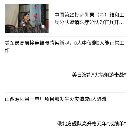
中国第25批赴刚果（金）维和工
兵分队邀请医疗分队为官兵开展
心理辅导活动
美军最高层接连被曝感染新冠，8人中仅剩5人能正常工
作
美日演练“火箭炮游击战”
山西寿阳县一电厂项目部发生火灾造成8人遇难
俄北方舰队亮升格元年“成绩单”