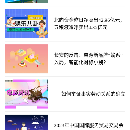
北向资金昨日净卖出42.96亿元，
五粮液遭净卖出4.35亿元
长安的反击：启源新品牌“嫡系”
入局，智能化对标小鹏？
如何举证事实劳动关系的确立
2023年中国国际服务贸易交易会