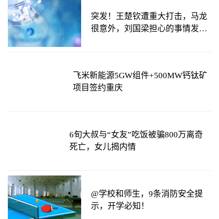
突发！王楚钦遭重大打击，马龙
很意外，刘国梁担心的事情发生
了
飞米新能源5GW组件+500MW钙钛矿
项目签约重庆
6旬大叔与“女友”吃饭被骗800万离奇
死亡，女儿揭内情
@学校和师生，9条消防安全提
示，开学必知！