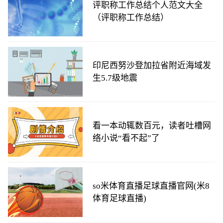
评职称工作总结个人范文大全
（评职称工作总结）
印尼西努沙登加拉省附近海域发
生5.7级地震
看一本动辄数百元，读者吐槽网
络小说“看不起”了
so米体育直播足球直播官网(米8
体育足球直播)