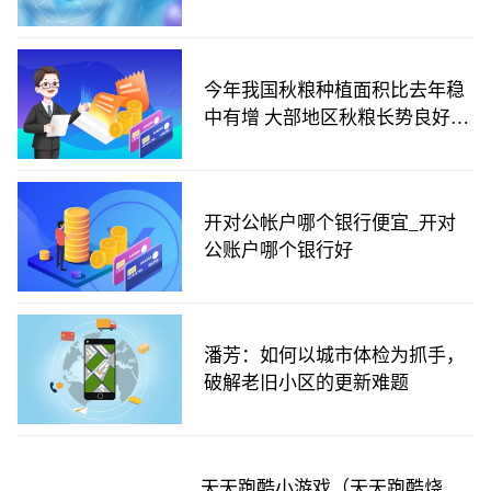
9150起
今年我国秋粮种植面积比去年稳
中有增 大部地区秋粮长势良好丰
收有望
开对公帐户哪个银行便宜_开对
公账户哪个银行好
潘芳：如何以城市体检为抓手，
破解老旧小区的更新难题
天天跑酷小游戏（天天跑酷烧