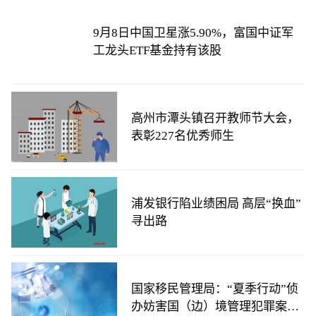
9月8日中国卫星涨5.90%，富国中证军
工龙头ETF基金持有该股
高州市潭头镇召开教师节大会，
表彰227名优秀师生
浦发银行陷业绩困局 高层“换血”
寻出路
国家移民管理局：“夏季行动”侦
办妨害国（边）境管理犯罪案件