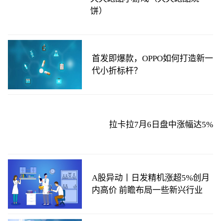
饼）
首发即爆款，OPPO如何打造新一
代小折标杆？
拉卡拉7月6日盘中涨幅达5%
A股异动丨日发精机涨超5%创月
内高价 前瞻布局一些新兴行业