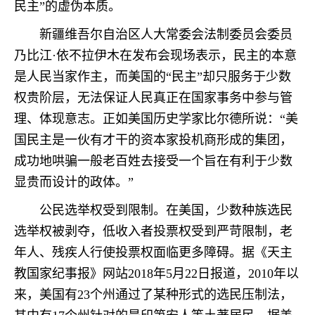
民主”的虚伪本质。
新疆维吾尔自治区人大常委会法制委员会委员
乃比江·依不拉伊木在发布会现场表示，民主的本意
是人民当家作主，而美国的“民主”却只服务于少数
权贵阶层，无法保证人民真正在国家事务中参与管
理、体现意志。正如美国历史学家比尔德所说：“美
国民主是一伙有才干的资本家投机商形成的集团，
成功地哄骗一般老百姓去接受一个旨在有利于少数
显贵而设计的政体。”
公民选举权受到限制。在美国，少数种族选民
选举权被剥夺，低收入者投票权受到严苛限制，老
年人、残疾人行使投票权面临更多障碍。据《天主
教国家纪事报》网站2018年5月22日报道，2010年以
来，美国有23个州通过了某种形式的选民压制法，