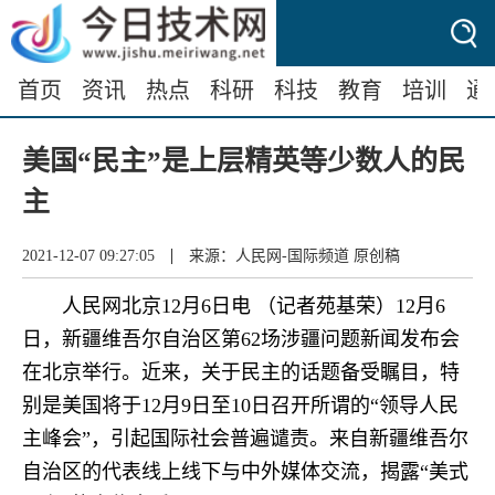
首页
资讯
热点
科研
科技
教育
培训
通
美国“民主”是上层精英等少数人的民
主
|
2021-12-07 09:27:05
来源：人民网-国际频道 原创稿
人民网北京12月6日电 （记者苑基荣）12月6
日，新疆维吾尔自治区第62场涉疆问题新闻发布会
在北京举行。近来，关于民主的话题备受瞩目，特
别是美国将于12月9日至10日召开所谓的“领导人民
主峰会”，引起国际社会普遍谴责。来自新疆维吾尔
自治区的代表线上线下与中外媒体交流，揭露“美式