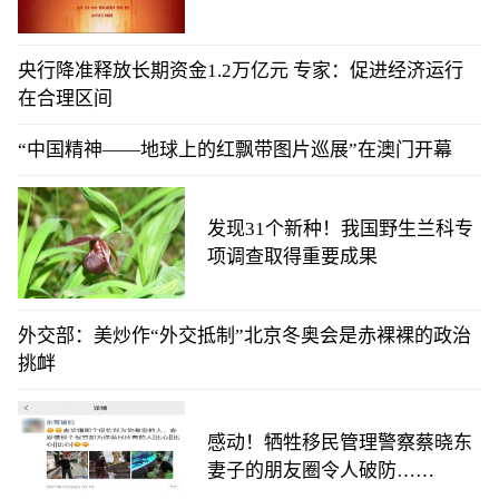
央行降准释放长期资金1.2万亿元 专家：促进经济运行
在合理区间
“中国精神——地球上的红飘带图片巡展”在澳门开幕
发现31个新种！我国野生兰科专
项调查取得重要成果
外交部：美炒作“外交抵制”北京冬奥会是赤裸裸的政治
挑衅
感动！牺牲移民管理警察蔡晓东
妻子的朋友圈令人破防……