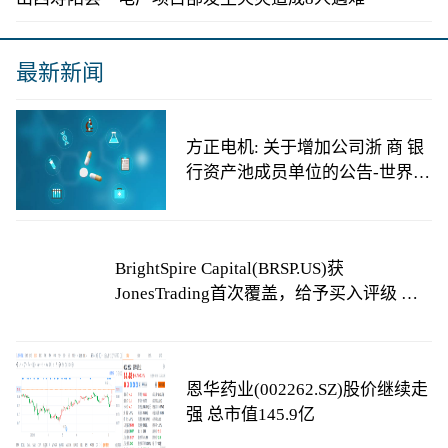
最新新闻
方正电机: 关于增加公司浙 商 银
行资产池成员单位的公告-世界热
讯
BrightSpire Capital(BRSP.US)获
JonesTrading首次覆盖，给予买入评级 天
天看热讯
恩华药业(002262.SZ)股价继续走
强 总市值145.9亿