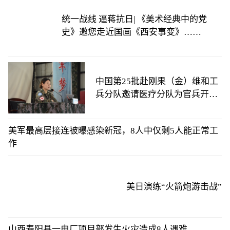
统一战线 逼蒋抗日| 《美术经典中的党
史》邀您走近国画《西安事变》……
中国第25批赴刚果（金）维和工
兵分队邀请医疗分队为官兵开展
心理辅导活动
美军最高层接连被曝感染新冠，8人中仅剩5人能正常工
作
美日演练“火箭炮游击战”
山西寿阳县一电厂项目部发生火灾造成8人遇难