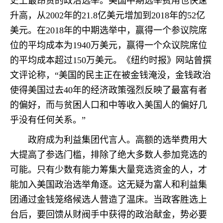
史上最昂贵的政治选举。美国中期选举费用也快速
升高，从2002年的21.8亿美元增加到2018年的52亿
美元。在2018年的中期选举中，赢得一个参议院席
位的平均成本为1940万美元，赢得一个众议院席位
的平均成本超过150万美元。《纽约时报》网站曾撰
文评论称，“美国的民主正在被金钱淹没，金钱政治
使得美国过去40年的经济政策强烈反映了最富有者
的偏好，而与贫困人口和中等收入美国人的偏好几
乎没有任何关系。”
政府成为利益集团代言人。高额的选举费用大
大提高了参选门槛，排除了绝大多数人参加竞选的
可能。只有少数有能力筹集大量竞选资金的人，才
能加入美国政治选举角逐。这无疑为富人和利益集
团通过金钱笼络候选人营造了温床。当政客胜选上
台后，要回馈从财阀手中获得的政治献金，势必要