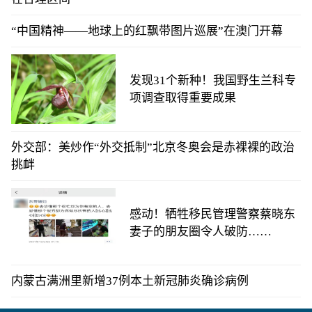
“中国精神——地球上的红飘带图片巡展”在澳门开幕
发现31个新种！我国野生兰科专
项调查取得重要成果
外交部：美炒作“外交抵制”北京冬奥会是赤裸裸的政治
挑衅
感动！牺牲移民管理警察蔡晓东
妻子的朋友圈令人破防……
内蒙古满洲里新增37例本土新冠肺炎确诊病例