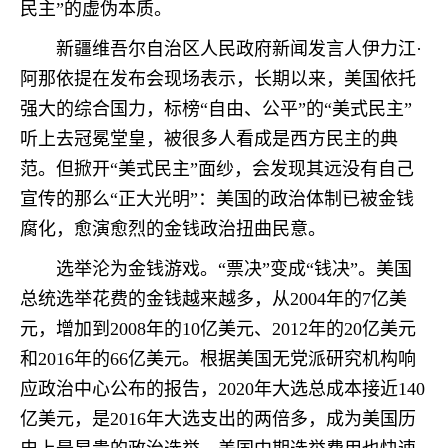
民主”的虚伪本质。
新疆维吾尔自治区人民政府新闻发言人伊力江·
阿那依提在发布会现场表示，长期以来，美国依托
强大的综合国力，标榜“自由、公平”的“美式民主”
听上去冠冕堂皇，被很多人看成是西方民主的典
范。但掀开“美式民主”面纱，会发现其远没有自己
宣传的那么“正大光明”：美国的政治体制已被金钱
腐化，愈演愈烈的金钱政治扭曲民意。
选举沦为金钱游戏。“票决”变成“钱决”。美国
总统选举花费的金钱越来越多，从2004年的7亿美
元，增加到2008年的10亿美元、2012年的20亿美元
和2016年的66亿美元。根据美国无党派研究机构响
应政治中心公布的报告，2020年大选总成本接近140
亿美元，是2016年大选支出的两倍多，成为美国历