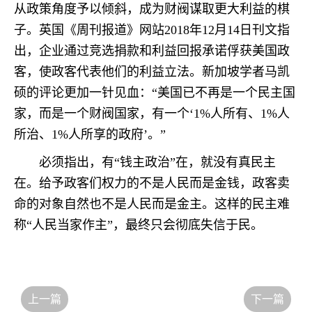
从政策角度予以倾斜，成为财阀谋取更大利益的棋
子。英国《周刊报道》网站2018年12月14日刊文指
出，企业通过竞选捐款和利益回报承诺俘获美国政
客，使政客代表他们的利益立法。新加坡学者马凯
硕的评论更加一针见血：“美国已不再是一个民主国
家，而是一个财阀国家，有一个‘1%人所有、1%人
所治、1%人所享的政府’。”
必须指出，有“钱主政治”在，就没有真民主
在。给予政客们权力的不是人民而是金钱，政客卖
命的对象自然也不是人民而是金主。这样的民主难
称“人民当家作主”，最终只会彻底失信于民。
上一篇
下一篇