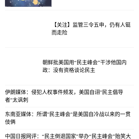
标
【关注】监管三令五申，仍有人铤
而走险
朝鲜批美国用“民主峰会”干涉他国内
政：没有资格谈论民主
伊朗媒体：侵犯人权事件频发，美国自诩"民主倡导
者"太讽刺
东南亚媒体：所谓"民主峰会"是美国自冷战以来的一贯
伎俩
中国日报网评：“民主倒退国家”举办“民主峰会”贻笑大