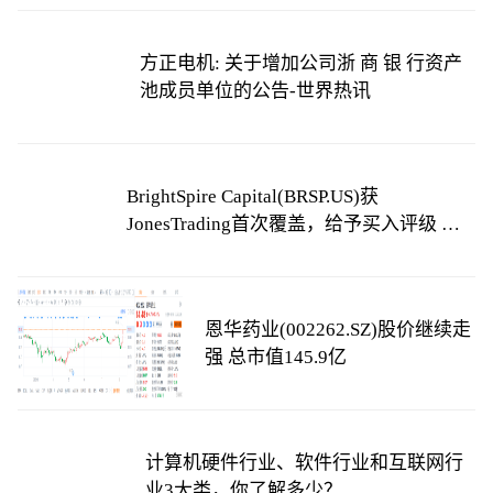
方正电机: 关于增加公司浙 商 银 行资产
池成员单位的公告-世界热讯
BrightSpire Capital(BRSP.US)获
JonesTrading首次覆盖，给予买入评级 天
天看热讯
恩华药业(002262.SZ)股价继续走
强 总市值145.9亿
计算机硬件行业、软件行业和互联网行
业3大类，你了解多少？