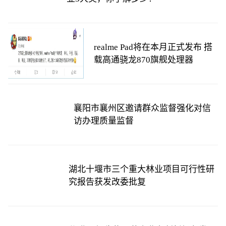
realme Pad将在本月正式发布 搭
载高通骁龙870旗舰处理器
襄阳市襄州区邀请群众监督强化对信
访办理质量监督
湖北十堰市三个重大林业项目可行性研
究报告获发改委批复