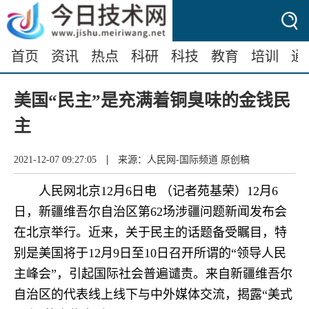
首页
资讯
热点
科研
科技
教育
培训
通
美国“民主”是充满着铜臭味的金钱民
主
|
2021-12-07 09:27:05
来源：人民网-国际频道 原创稿
人民网北京12月6日电 （记者苑基荣）12月6
日，新疆维吾尔自治区第62场涉疆问题新闻发布会
在北京举行。近来，关于民主的话题备受瞩目，特
别是美国将于12月9日至10日召开所谓的“领导人民
主峰会”，引起国际社会普遍谴责。来自新疆维吾尔
自治区的代表线上线下与中外媒体交流，揭露“美式