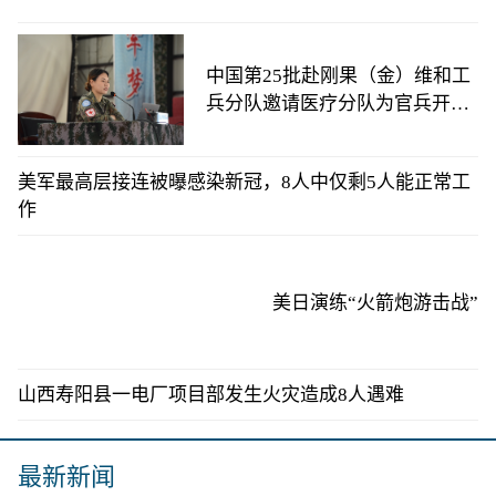
中国第25批赴刚果（金）维和工
兵分队邀请医疗分队为官兵开展
心理辅导活动
美军最高层接连被曝感染新冠，8人中仅剩5人能正常工
作
美日演练“火箭炮游击战”
山西寿阳县一电厂项目部发生火灾造成8人遇难
最新新闻