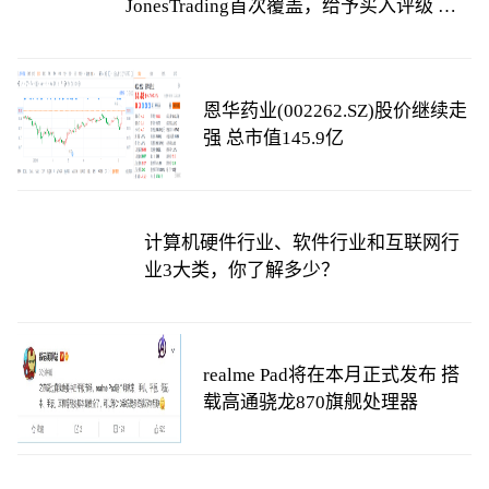
JonesTrading首次覆盖，给予买入评级 天
天看热讯
恩华药业(002262.SZ)股价继续走
强 总市值145.9亿
计算机硬件行业、软件行业和互联网行
业3大类，你了解多少？
realme Pad将在本月正式发布 搭
载高通骁龙870旗舰处理器