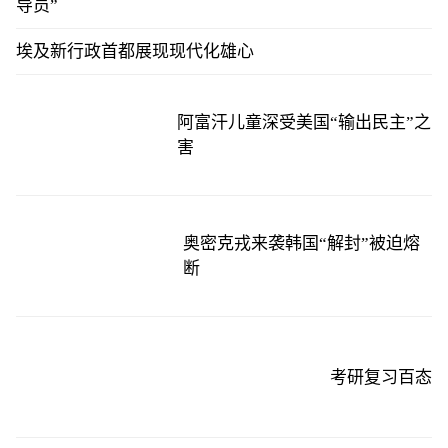
导员”
埃及新行政首都展现现代化雄心
阿富汗儿童深受美国“输出民主”之
害
奥密克戎来袭韩国“解封”被迫熔
断
考研复习百态