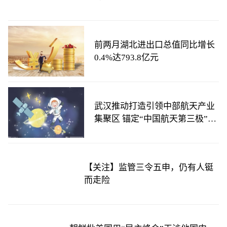
前两月湖北进出口总值同比增长
0.4%达793.8亿元
武汉推动打造引领中部航天产业
集聚区 锚定“中国航天第三极”目
标
【关注】监管三令五申，仍有人铤
而走险