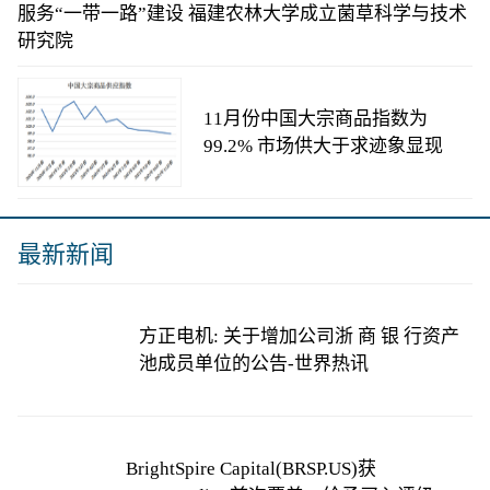
服务“一带一路”建设 福建农林大学成立菌草科学与技术
研究院
11月份中国大宗商品指数为
99.2% 市场供大于求迹象显现
最新新闻
方正电机: 关于增加公司浙 商 银 行资产
池成员单位的公告-世界热讯
BrightSpire Capital(BRSP.US)获