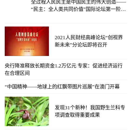
全过程人民民主是中国民主的伟大创造——
“民主：全人类共同价值”国际论坛第一阶段
会议综述
2021人民财经高峰论坛“创视界
新未来”分论坛即将召开
央行降准释放长期资金1.2万亿元 专家：促进经济运行
在合理区间
“中国精神——地球上的红飘带图片巡展”在澳门开幕
发现31个新种！我国野生兰科专
项调查取得重要成果