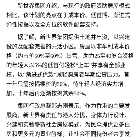
新世界集团介绍，与现行的政府资助居屋模式
相比，该计划的亮点在于成本价、低首期、渐进式
弹性按揭以及全方位的软件配套支持。
据了解，新世界集团提供土地并出资，以兴建
设施及配套完善的共活小区。房屋以非牟利成本价
格（约市价50%至60%）出售，助力25至40岁合资格
的年轻人以5%的低首付轻松“上车”并享有全部业
权，以“渐进式供款”减轻购房者早期偿贷压力。首
十年只需按揭楼价的50%，待年轻人经济实力增
加，十年后再逐渐按揭其余50%。
集团行政总裁郑志刚表示，作为香港的主要发
展商，新世界有责任与港人分忧，身体力行设计、
兴建和实验崭新社会房屋模式，为民众提供更多住
房和更多元的置业阶梯，让社会不同持份者共享发