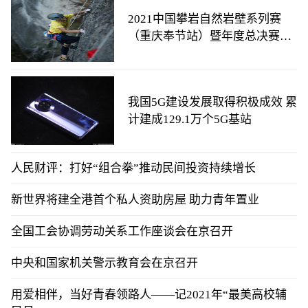
2021中国攀岩自然岩壁系列赛
（重庆奉节站）暨年度总决赛结
束
我国5G建设发展取得积极成效 累
计建成129.1万个5G基站
人民财评：打好“组合拳”推动民间投资持续增长
新世界将建全港首个私人资助房屋 助力青年置业
全国工会协调劳动关系工作座谈会在京召开
中央和国家机关警示教育会在京召开
用爱相伴，当好青春领路人——记2021年“最美高校辅