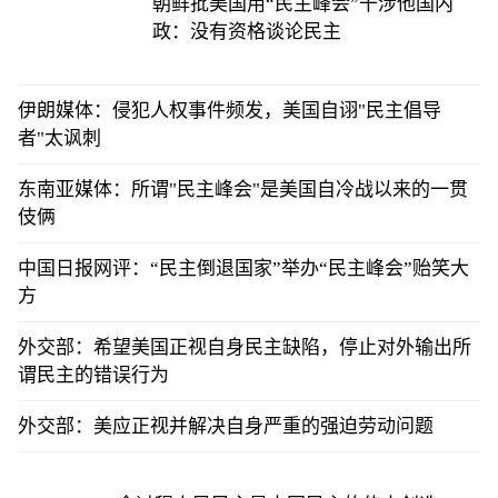
朝鲜批美国用“民主峰会”干涉他国内
政：没有资格谈论民主
伊朗媒体：侵犯人权事件频发，美国自诩"民主倡导
者"太讽刺
东南亚媒体：所谓"民主峰会"是美国自冷战以来的一贯
伎俩
中国日报网评：“民主倒退国家”举办“民主峰会”贻笑大
方
外交部：希望美国正视自身民主缺陷，停止对外输出所
谓民主的错误行为
外交部：美应正视并解决自身严重的强迫劳动问题