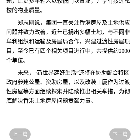
题，让更多年轻人以较低门坎置业，并享有接近私
楼的物业质量。
郑志刚说，集团一直关注香港房屋及土地供应
问题并致力改善。近年已捐出多幅土地，与不同非
牟利组织和运输及房屋局合作，兴建过渡性房屋项
目，至今已有四个相关项目进行中，共提供约2000
个单位。
未来，“新世界建好生活”还将在协助配合特区
政府参建公屋、资助房屋，以及改装工厦作为过渡
性房屋等方面继续探索并陆续推出相关举措，为彻
底解决香港土地房屋问题贡献力量。
上一篇
下一篇