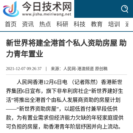
首页
资讯
热点
科研
科技
教育
培训
通
新世界将建全港首个私人资助房屋 助
力青年置业
|
2021-12-07 09:26:37
来源：人民网-港澳频道 原创稿
人民网香港12月6日电 （记者陈然）香港新世
界集团6日宣布，旗下非牟利房社企“新世界建好生
活”将推出全港首个由私人发展商资助的房屋计划
——“新世界资助房屋”，以超低首付兼早段低供
款，为有置业需求但经济能力欠缺的年轻家庭提供
可负担的房屋，助香港青年阶层纾困并向上流动。