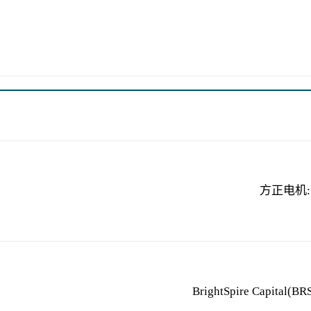
方正电机:
BrightSpire Capi