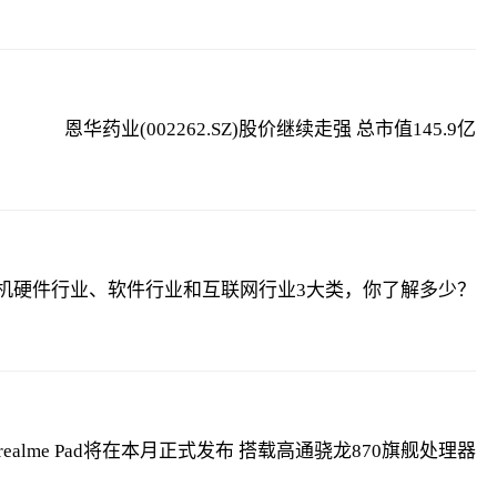
恩华药业(002262.SZ)股价继续走强 总市值145.9亿
机硬件行业、软件行业和互联网行业3大类，你了解多少？
realme Pad将在本月正式发布 搭载高通骁龙870旗舰处理器