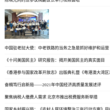
陈晓光同约旦参议院副议长举行视频会晤
中国驻老挝大使：中老铁路的当务之急是抓好维护和运营
《十问美国民主》研究报告：揭开美国民主的真实面目
《香港参与国家改革开放志》出版典礼暨《粤港澳大湾区
奋楫笃行启新局——2021年中国经济高质量发展述评
聚焦纳税人缴费人需求 北京市推出税费服务新举措
国家乡村振兴局：《农村人居环境整治三年行动方案》目