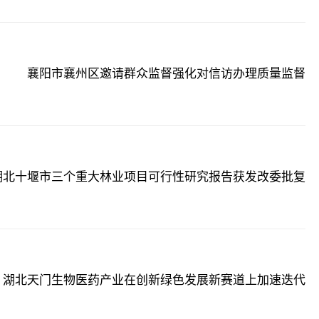
襄阳市襄州区邀请群众监督强化对信访办理质量监督
湖北十堰市三个重大林业项目可行性研究报告获发改委批复
湖北天门生物医药产业在创新绿色发展新赛道上加速迭代