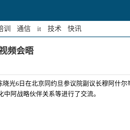
培训
通信
it
技术
快讯
视频会晤
席陈晓光6日在北京同约旦参议院副议长穆阿什
深化中阿战略伙伴关系等进行了交流。